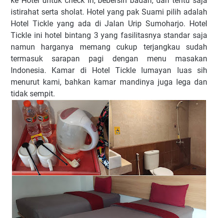
ke Hotel untuk check in, bebersih badan, dan tentu saja
istirahat serta sholat. Hotel yang pak Suami pilih adalah
Hotel Tickle yang ada di Jalan Urip Sumoharjo. Hotel
Tickle ini hotel bintang 3 yang fasilitasnya standar saja
namun harganya memang cukup terjangkau sudah
termasuk sarapan pagi dengan menu masakan
Indonesia. Kamar di Hotel Tickle lumayan luas sih
menurut kami, bahkan kamar mandinya juga lega dan
tidak sempit.