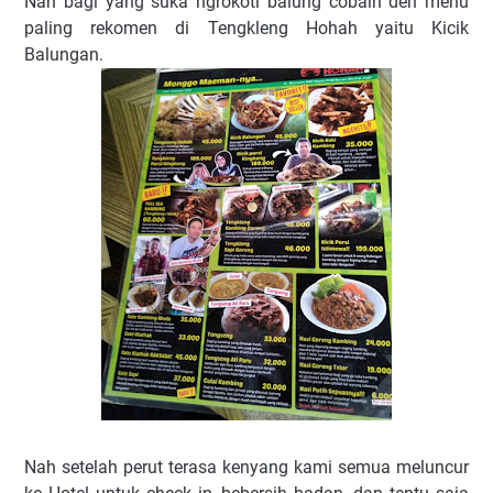
Nah bagi yang suka ngrokoti balung cobain deh menu
paling rekomen di Tengkleng Hohah yaitu Kicik
Balungan.
Nah setelah perut terasa kenyang kami semua meluncur