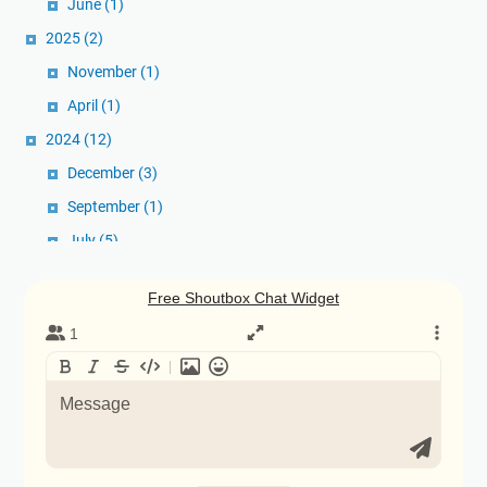
June
(1)
2025
(2)
November
(1)
April
(1)
2024
(12)
December
(3)
September
(1)
July
(5)
June
(1)
April
(1)
January
(1)
2023
(5)
December
(2)
November
(1)
October
(1)