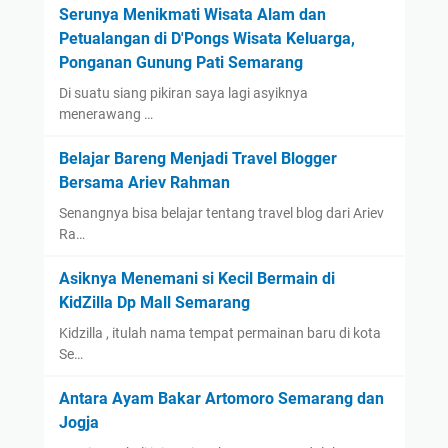
Serunya Menikmati Wisata Alam dan
Petualangan di D'Pongs Wisata Keluarga,
Ponganan Gunung Pati Semarang
Di suatu siang pikiran saya lagi asyiknya
menerawang …
Belajar Bareng Menjadi Travel Blogger
Bersama Ariev Rahman
Senangnya bisa belajar tentang travel blog dari Ariev
Ra…
Asiknya Menemani si Kecil Bermain di
KidZilla Dp Mall Semarang
Kidzilla , itulah nama tempat permainan baru di kota
Se…
Antara Ayam Bakar Artomoro Semarang dan
Jogja