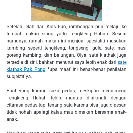
Setelah lelah dari Kids Fun, rombongan pun melaju ke
tempat makan siang yaitu Tengkleng Hohah. Sesuai
namanya, rumah makan ini menjual spesialiti masakan
kambing seperti tengkleng, tongseng, gule, sate, nasi
goreng kambing, dan balungan. Oiya, sate klathak juga
tersedia di sini, bahkan menurut saya lebih enak dari
sate
klathak Pak Pong
*ups maaf ini benar-benar penilaian
subjektif ya.
Buat yang kurang suka pedas, meskipun menu-menu
Tengkleng Hohah lebih mantap dinikmati dengan
citarasa pedas tapi tenang saja karena bisa juga dipesan
tidak hohah apalagi kalau mau dimakan bersama anak-
anak.