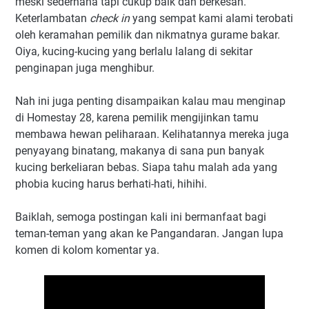
meski sederhana tapi cukup baik dan berkesan.
Keterlambatan
check in
yang sempat kami alami terobati
oleh keramahan pemilik dan nikmatnya gurame bakar.
Oiya, kucing-kucing yang berlalu lalang di sekitar
penginapan juga menghibur.
Nah ini juga penting disampaikan kalau mau menginap
di Homestay 28, karena pemilik mengijinkan tamu
membawa hewan peliharaan. Kelihatannya mereka juga
penyayang binatang, makanya di sana pun banyak
kucing berkeliaran bebas. Siapa tahu malah ada yang
phobia kucing harus berhati-hati, hihihi.
Baiklah, semoga postingan kali ini bermanfaat bagi
teman-teman yang akan ke Pangandaran. Jangan lupa
komen di kolom komentar ya.