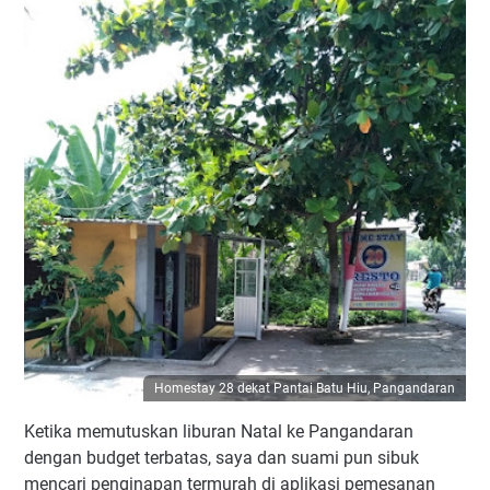
Homestay 28 dekat Pantai Batu Hiu, Pangandaran
Ketika memutuskan liburan Natal ke Pangandaran
dengan budget terbatas, saya dan suami pun sibuk
mencari penginapan termurah di aplikasi pemesanan