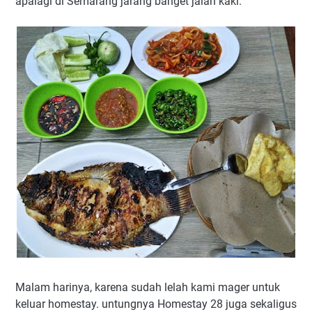
apalagi di Semarang jarang banget jalan kaki.
Malam harinya, karena sudah lelah kami mager untuk
keluar homestay. untungnya Homestay 28 juga sekaligus