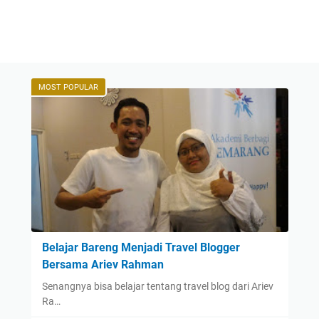
MOST POPULAR
Belajar Bareng Menjadi Travel Blogger
Bersama Ariev Rahman
Senangnya bisa belajar tentang travel blog dari Ariev
Ra…