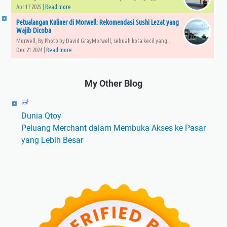
Apr 17 2025 |
Read more
Petualangan Kuliner di Morwell: Rekomendasi Sushi Lezat yang
Wajib Dicoba
Morwell, By Photo by David GrayMorwell, sebuah kota kecil yang...
Dec 21 2024 |
Read more
My Other Blog
Dunia Qtoy
Peluang Merchant dalam Membuka Akses ke Pasar
yang Lebih Besar