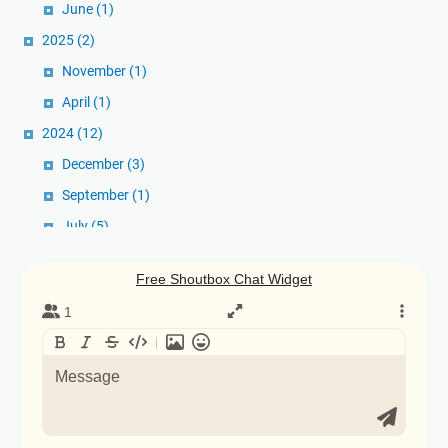
June
(1)
2025
(2)
November
(1)
April
(1)
2024
(12)
December
(3)
September
(1)
July
(5)
June
(1)
April
(1)
January
(1)
2023
(5)
December
(2)
November
(1)
October
(1)