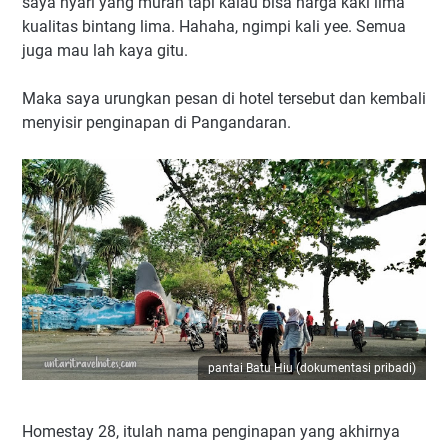
saya nyari yang murah tapi kalau bisa harga kaki lima
kualitas bintang lima. Hahaha, ngimpi kali yee. Semua
juga mau lah kaya gitu.
Maka saya urungkan pesan di hotel tersebut dan kembali
menyisir penginapan di Pangandaran.
pantai Batu Hiu (dokumentasi pribadi)
Homestay 28, itulah nama penginapan yang akhirnya