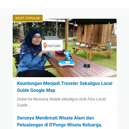
MOST POPULAR
Keuntungan Menjadi Traveler Sekaligus Local
Guide Google Map
Dolan ke Nirwana Stable sekaligus stok foto Local
Guide …
Serunya Menikmati Wisata Alam dan
Petualangan di D'Pongs Wisata Keluarga,