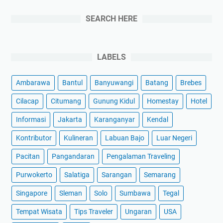
SEARCH HERE
LABELS
Ambarawa
Bantul
Banyuwangi
Batang
Brebes
Cilacap
Citumang
Gunung Kidul
Homestay
Hotel
Informasi
Jakarta
Karanganyar
Kendal
Kontributor
Kulineran
Labuan Bajo
Luar Negeri
Pacitan
Pangandaran
Pengalaman Traveling
Purwokerto
Salatiga
Sarangan
Semarang
Singapore
Sleman
Solo
Sumbawa
Tegal
Tempat Wisata
Tips Traveler
Ungaran
USA