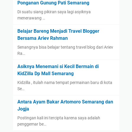
Ponganan Gunung Pati Semarang
Di suatu siang pikiran saya lagi asyiknya
menerawang …
Belajar Bareng Menjadi Travel Blogger
Bersama Ariev Rahman
Senangnya bisa belajar tentang travel blog dari Ariev
Ra…
Asiknya Menemani si Kecil Bermain di
KidZilla Dp Mall Semarang
Kidzilla , itulah nama tempat permainan baru di kota
Se…
Antara Ayam Bakar Artomoro Semarang dan
Jogja
Postingan kali ini tercipta karena saya adalah
penggemar be…