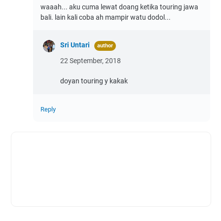
waaah... aku cuma lewat doang ketika touring jawa
bali. lain kali coba ah mampir watu dodol...
Sri Untari
22 September, 2018
doyan touring y kakak
Reply