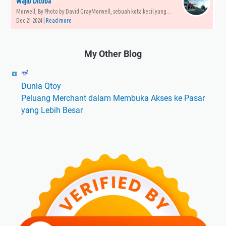
Wajib Dicoba
Morwell, By Photo by David GrayMorwell, sebuah kota kecil yang...
Dec 21 2024 |
Read more
My Other Blog
Dunia Qtoy
Peluang Merchant dalam Membuka Akses ke Pasar
yang Lebih Besar