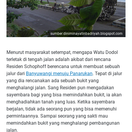
sumber:diniminayatinbadriyah.blogspot.com
Menurut masyarakat setempat, mengapa Watu Dodol
terletak di tengah jalan adalah akibat dari rencana
Residen Schophoff berencana untuk membuat sebuah
jalur dari
Banyuwangi menuju Panarukan
. Tepat di jalur
yang dia rencanakan ada sebuah bukit yang
menghalangi jalan. Sang Residen pun mengadakan
sayembara bagi yang bisa memindahkan bukit, ia akan
menghadiahkan tanah yang luas. Ketika sayembara
berjalan, tidak ada seorang pun yang bisa memenuhi
permintaannya. Sampai seorang yang sakti mau
memindahkan bukit yang menghalangi pembangunan
jalan.