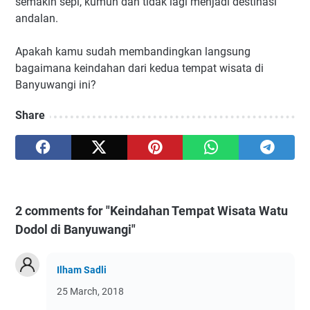
semakin sepi, kumuh dan tidak lagi menjadi destinasi
andalan.
Apakah kamu sudah membandingkan langsung
bagaimana keindahan dari kedua tempat wisata di
Banyuwangi ini?
Share
2 comments for "Keindahan Tempat Wisata Watu
Dodol di Banyuwangi"
Ilham Sadli
25 March, 2018