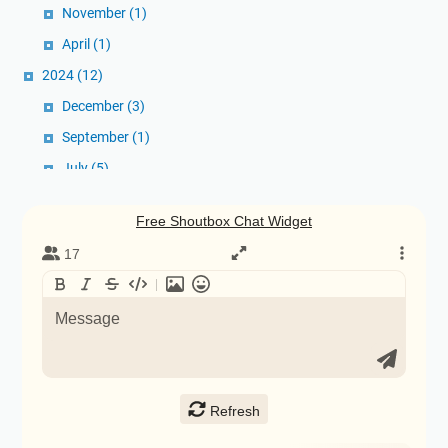
November
(1)
April
(1)
2024
(12)
December
(3)
September
(1)
July
(5)
June
(1)
April
(1)
January
(1)
2023
(5)
December
(2)
November
(1)
October
(1)
February
(1)
2022
(6)